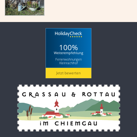
100%
Weiterempfehlung
Ferienwohnungen
Kleinrachlhof
Jetzt bewerten